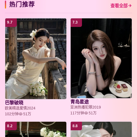
热门推荐
查看全部
9.7
7.3
青岛星途
巴黎破晓
亚洲热播
犯罪
2019
欧美精选
爱情
2024
117分钟
51万
102分钟
51万
8.2
8.8