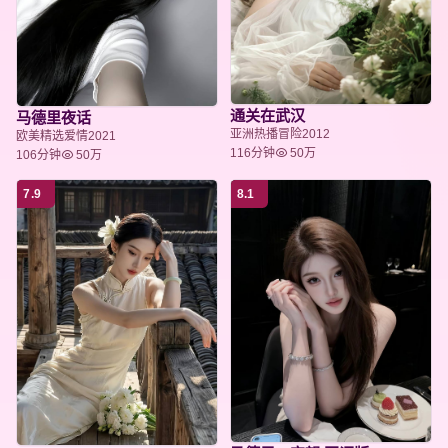
通关在武汉
马德里夜话
亚洲热播
冒险
2012
欧美精选
爱情
2021
116分钟
50万
106分钟
50万
7.9
8.1