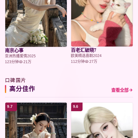
百老汇破晓7
南京心事
欧美精选
喜剧
2024
亚洲热播
爱情
2025
112分钟
27万
123分钟
21万
口碑国片
高分佳作
查看全部
9.7
9.6