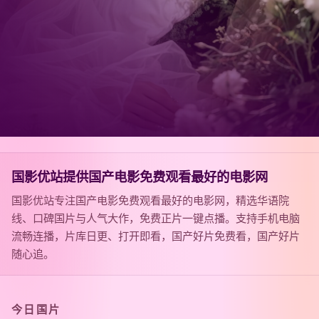
国影优站
提供
国产电影免费观看最好的电影网
国影优站专注国产电影免费观看最好的电影网，精选华语院
线、口碑国片与人气大作，免费正片一键点播。支持手机电脑
流畅连播，片库日更、打开即看，国产好片免费看，国产好片
随心追。
今日国片