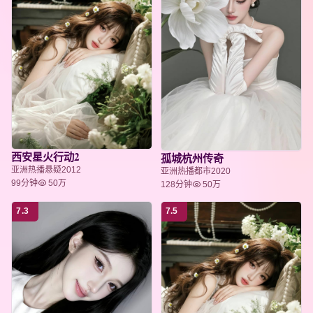
西安星火行动2
孤城杭州传奇
亚洲热播
悬疑
2012
亚洲热播
都市
2020
99分钟
50万
128分钟
50万
7.3
7.5